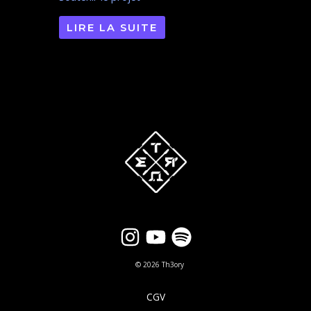
LIRE LA SUITE
© 2026 Th3ory
CGV