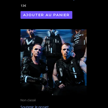
13
€
AJOUTER AU PANIER
Non classé
Soutenir le projet