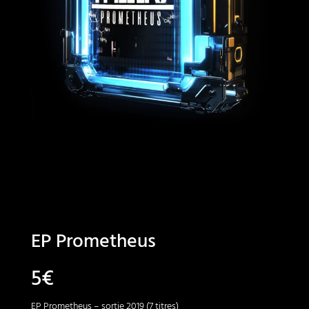
EP Prometheus
5
€
EP Prometheus – sortie 2019 (7 titres)