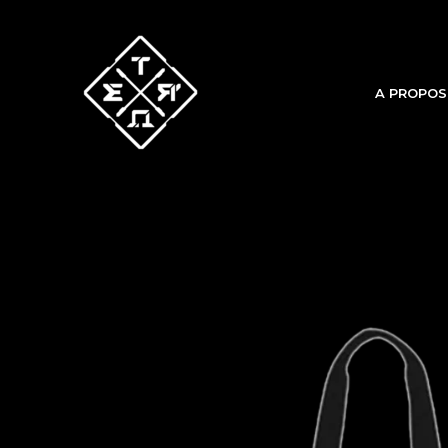
Aller
au
contenu
A PROPOS