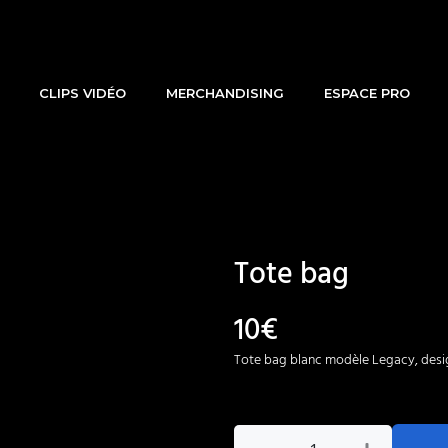
CLIPS VIDÉO
MERCHANDISING
ESPACE PRO
Tote bag
10
€
Tote bag blanc modèle Legacy, desig
quantité
de